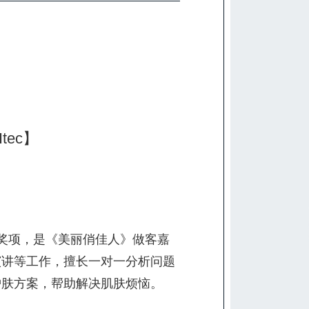
ec】
奖项，是《美丽俏佳人》做客嘉
演讲等工作，擅长一对一分析问题
护肤方案，帮助解决肌肤烦恼。