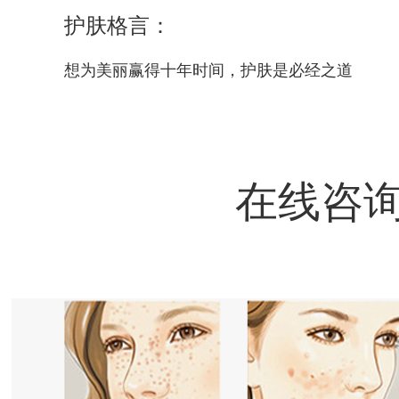
护肤格言：
想为美丽赢得十年时间，护肤是必经之道
在线咨