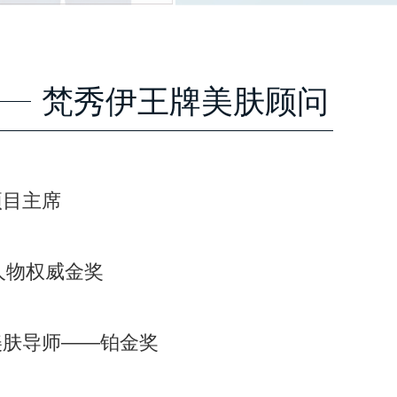
梵秀伊王牌美肤顾问
项目主席
人物权威金奖
美肤导师——铂金奖