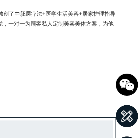
独创了中胚层疗法+医学生活美容+居家护理指导
觉，一对一为顾客私人定制美容美体方案，为他