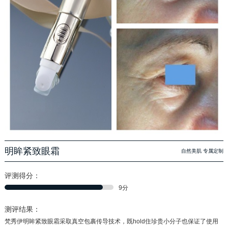
明眸紧致眼霜
自然美肌 专属定制
评测得分：
9分
测评结果：
梵秀伊明眸紧致眼霜采取真空包裹传导技术，既hold住珍贵小分子也保证了使用