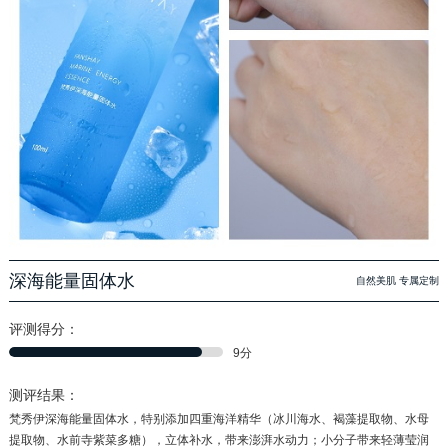
深海能量固体水
自然美肌 专属定制
评测得分：
9分
测评结果：
梵秀伊深海能量固体水，特别添加四重海洋精华（冰川海水、褐藻提取物、水母
提取物、水前寺紫菜多糖），立体补水，带来澎湃水动力；小分子带来轻薄莹润