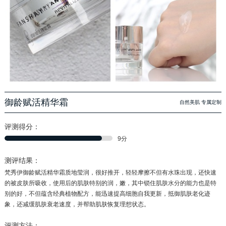
御龄赋活精华霜
自然美肌 专属定制
评测得分：
9分
测评结果：
梵秀伊御龄赋活精华霜质地莹润，很好推开，轻轻摩擦不但有水珠出现，还快速
的被皮肤所吸收，使用后的肌肤特别的润，嫩，其中锁住肌肤水分的能力也是特
别的好，不但蕴含经典植物配方，能迅速提高细胞自我更新，抵御肌肤老化迹
象，还减缓肌肤衰老速度，并帮助肌肤恢复理想状态。
评测方法：