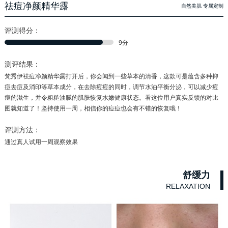
祛痘净颜精华露
自然美肌 专属定制
评测得分：
9分
测评结果：
梵秀伊祛痘净颜精华露打开后，你会闻到一些草本的清香，这款可是蕴含多种抑
痘去痘及消印等草本成分，在去除痘痘的同时，调节水油平衡分泌，可以减少痘
痘的滋生，并令粗糙油腻的肌肤恢复水嫩健康状态。看这位用户真实反馈的对比
图就知道了！坚持使用一周，相信你的痘痘也会有不错的恢复哦！
评测方法：
通过真人试用一周观察效果
舒缓力
RELAXATION