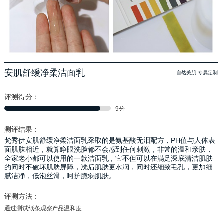
安肌舒缓净柔洁面乳
自然美肌 专属定制
评测得分：
9分
测评结果：
梵秀伊安肌舒缓净柔洁面乳采取的是氨基酸无泪配方，PH值与人体表
面肌肤相近，就算睁眼洗脸都不会感到任何刺激，非常的温和亲肤，
全家老小都可以使用的一款洁面乳，它不但可以在满足深底清洁肌肤
的同时不破坏肌肤屏障，洗后肌肤更水润，同时还细致毛孔，更加细
腻洁净，低泡丝滑，呵护脆弱肌肤。
评测方法：
通过测试纸条观察产品温和度