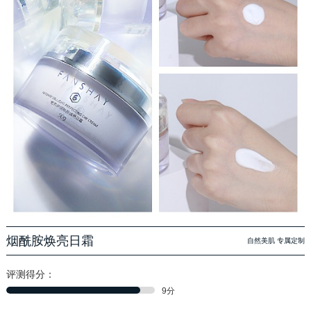
烟酰胺焕亮日霜
自然美肌 专属定制
评测得分：
9分