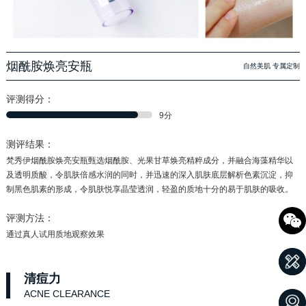
烟酰胺焕亮安瓶
自然美肌 专属定制
评测得分：
9分
测评结果：
梵秀伊烟酰胺焕亮安瓶甄选烟酰胺、光果甘草焕亮精粹成分，并融合海藻精华以
及透明质酸，令肌肤倍感水润的同时，并迅速的深入肌肤底层解析色素沉淀，抑
制黑色肌素的形成，令肌肤悦享晶莹透润，轻盈的质地十分的易于肌肤的吸收。
评测方法：
通过真人试用质地观察效果
清痘力
ACNE CLEARANCE