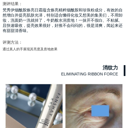
测评结果：
梵秀伊烟酰胺焕亮日霜蕴含焕亮精粹烟酰胺和珍珠粉成分，有效的自
然增白并提亮肌肤光泽，特别适合懒得化妆又想美的集美们，不用卸
妆，洗面奶一洗就掉了，牛奶般水润质地！一抹开不假白、不粘腻、
且快速吸收，提亮效果很好，好推不会闷闷的，很是清爽，闻起来还
有甜甜清香味。
评测方法：
通过真人的手展现其亮度及质地效果
消纹力
ELIMINATING RIBBON FORCE