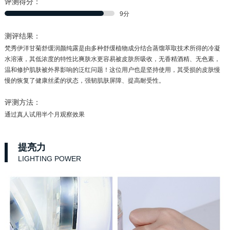
评测得分：
9分
测评结果：
梵秀伊洋甘菊舒缓润颜纯露是由多种舒缓植物成分结合蒸馏萃取技术所得的冷凝
水溶液，其低浓度的特性比爽肤水更容易被皮肤所吸收，无香精酒精、无色素，
温和修护肌肤被外界影响的泛红问题！这位用户也是坚持使用，其受损的皮肤慢
慢的恢复了健康丝柔的状态，强韧肌肤屏障、提高耐受性。
评测方法：
通过真人试用半个月观察效果
提亮力
LIGHTING POWER