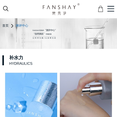
首页
测评中心
补水力
HYDRAULICS